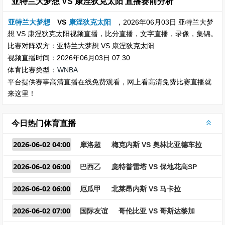
亚特兰大梦想 VS 康涅狄克太阳 直播赛前分析
亚特兰大梦想
VS
康涅狄克太阳
，2026年06月03日 亚特兰大梦
想 VS 康涅狄克太阳视频直播，比分直播，文字直播，录像，集锦。
比赛对阵双方：亚特兰大梦想 VS 康涅狄克太阳
视频直播时间：2026年06月03日 07:30
体育比赛类型：
WNBA
平台提供赛事高清直播在线免费观看，网上看高清免费比赛直播就
来这里！
今日热门体育直播
2026-06-02 04:00
摩洛超
梅克内斯 VS 奥林比亚德车拉
2026-06-02 06:00
巴西乙
庞特普雷塔 VS 保地花高SP
2026-06-02 06:00
厄瓜甲
北莱昂内斯 VS 马卡拉
2026-06-02 07:00
国际友谊
哥伦比亚 VS 哥斯达黎加