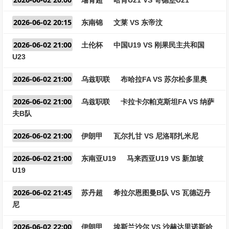
瑞青超
哈肯U21 VS 哥德堡U21
2026-06-02 20:15
东南锦
文莱 VS 东帝汶
2026-06-02 21:00
土伦杯
中国U19 VS 刚果民主共和国
U23
2026-06-02 21:00
乌兹职联
布哈拉FA VS 苏尔松多里奥
2026-06-02 21:00
乌兹职联
卡拉卡尔帕克斯坦FA VS 纳萨
夫B队
2026-06-02 21:00
伊朗甲
瓦尔扎甘 VS 尼洛耶扎米尼
2026-06-02 21:00
东南亚U19
马来西亚U19 VS 新加坡
U19
2026-06-02 21:45
苏丹超
希拉尔恩图曼B队 VS 瓦德迈丹
尼
2026-06-02 22:00
伊朗甲
埃斯兰沙尔 VS 沙赫达里诺斯哈