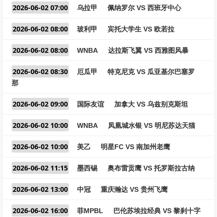
2026-06-02 07:00
乌拉甲
佩纳罗尔 VS 西班牙中心
2026-06-02 08:00
玻利甲
宾托大学生 VS 欧若拉
2026-06-02 08:00
WNBA
达拉斯飞翼 VS 西雅图风暴
2026-06-02 08:30
厄瓜甲
特克尼克 VS 瓜亚基尔巴塞罗
那
2026-06-02 09:00
国际友谊
加拿大 VS 乌兹别克斯坦
2026-06-02 10:00
WNBA
凤凰城水银 VS 明尼苏达天猫
2026-06-02 10:00
美乙
明星FC VS 南加州老鹰
2026-06-02 11:15
墨西锡
奥布雷贡鹰 VS 托罗斯拉古纳
2026-06-02 13:00
中冠
重庆瀚达 VS 贵州飞鹰
2026-06-02 16:00
菲MPBL
巴伦苏埃拉经典 VS 黎刹十字