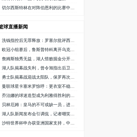
切尔西斯特林在对阵伯恩利的比赛中获得 9/10 分的高分
篮球直播新闻
洗钱指控后无罪释放：罗塞尔批评西班牙司法系统的不公正待遇
欧冠小组赛后，鲁斯普特科离开乌克兰 矿工队前往俄罗斯，未来发展如何？
詹姆斯独秀无益，湖人惜败掘金分开赛季首秀
湖人队揭幕战失利，曾令旭指出后卫线需要适应，八村遇困难
勇士队揭幕战迎战太阳队，保罗再次创纪录延续1215场首发之路
曼联球星卡塞米罗惊呼：更衣室不稳定，球队对他要求低
乔治娜的球迷造型成为利雅得胜利的幸运符号
贝林厄姆：皇马的不可或缺一员，进球和助攻数据证明重要性
湖人队新闻发布会引调侃，记者嘲笑掘金队播音员8秒介绍首发阵容速度
沙特世界杯申办获亚洲国家支持，中国和澳大利亚的态度备受关注