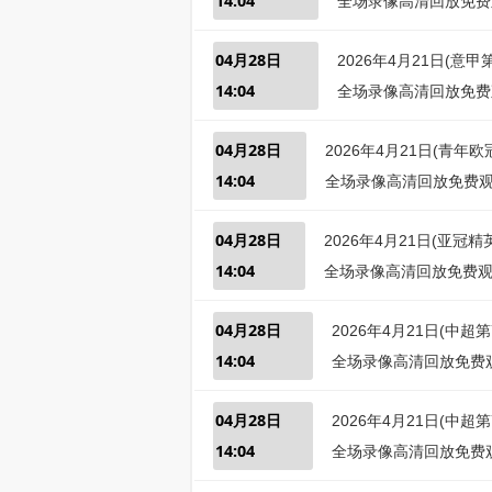
14:04
全场录像高清回放免费
04月28日
2026年4月21日(意甲
14:04
全场录像高清回放免费
04月28日
2026年4月21日(青年欧
14:04
全场录像高清回放免费
04月28日
2026年4月21日(亚冠
14:04
全场录像高清回放免费
04月28日
2026年4月21日(中超
14:04
全场录像高清回放免费
04月28日
2026年4月21日(中超
14:04
全场录像高清回放免费