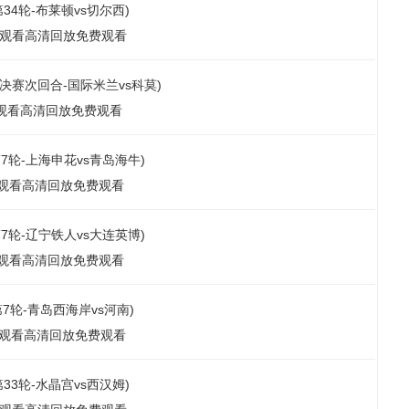
第34轮-布莱顿vs切尔西)
观看高清回放免费观看
半决赛次回合-国际米兰vs科莫)
观看高清回放免费观看
第7轮-上海申花vs青岛海牛)
观看高清回放免费观看
第7轮-辽宁铁人vs大连英博)
观看高清回放免费观看
第7轮-青岛西海岸vs河南)
观看高清回放免费观看
第33轮-水晶宫vs西汉姆)