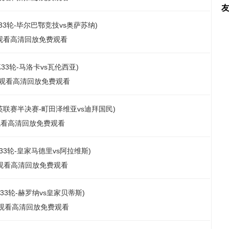
第33轮-毕尔巴鄂竞技vs奥萨苏纳)
观看高清回放免费观看
第33轮-马洛卡vs瓦伦西亚)
观看高清回放免费观看
精英联赛半决赛-町田泽维亚vs迪拜国民)
观看高清回放免费观看
第33轮-皇家马德里vs阿拉维斯)
观看高清回放免费观看
第33轮-赫罗纳vs皇家贝蒂斯)
观看高清回放免费观看