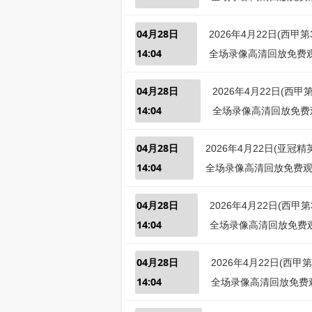
04月28日
2026年4月22日(西甲
14:04
全场录像高清回放免费
04月28日
2026年4月22日(西甲
14:04
全场录像高清回放免费
04月28日
2026年4月22日(亚冠
14:04
全场录像高清回放免费
04月28日
2026年4月22日(西甲
14:04
全场录像高清回放免费
04月28日
2026年4月22日(西甲
14:04
全场录像高清回放免费