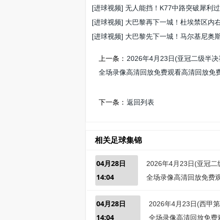
[进球视频] 无人能挡！K77中路突破犀利
[进球视频] 大巴黎再下一城！杜埃禁区内
[进球视频] 大巴黎先下一城！马尔基尼奥
上一条：
2026年4月23日(亚冠二级半
全场录像高清回放免费观看高清回放免
下一条：
返回列表
相关足球集锦
04月28日
2026年4月23日(亚冠
14:04
全场录像高清回放免费
04月28日
2026年4月23日(西甲
14:04
全场录像高清回放免费