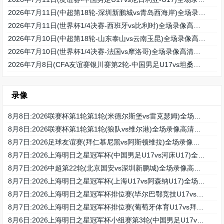
2026年7月11日(中超第18轮-深圳新鹏城vs青岛西海岸)全场录像高清回放免费观看高清回放免费观看
2026年7月11日(世界杯1/4决赛-西班牙vs比利时)全场录像高清回放免费观看高清回放免费观看
2026年7月10日(中超第18轮-山东泰山vs云南玉昆)全场录像高清回放免费观看高清回放免费观看
2026年7月10日(世界杯1/4决赛-法国vs摩洛哥)全场录像高清回放免费观看高清回放免费观看
2026年7月8日(CFA友谊赛银川赛第2轮-中国男足U17vs坦桑尼亚U17)全场录像高清回放免费观看高清回放免费观看
录像
8月8日:2026联赛杯第1轮第1轮(米德尔斯堡vs雷克瑟姆)全场录像高清回放免费观看
8月8日:2026联赛杯第1轮第1轮(狼队vs维尔港)全场录像高清回放免费观看
8月7日:2026足球友谊赛(拜仁慕尼黑vs阿斯顿维拉)全场录像高清回放免费观看
8月7日:2026上海明日之星冠军杯(中国男足U17vs河床U17)全场录像高清回放免费观看
8月7日:2026中超第22轮(北京国安vs深圳新鹏城)全场录像高清回放免费观看
8月7日:2026上海明日之星冠军杯(上海U17vs阿森纳U17)全场录像高清回放免费观看
8月7日:2026上海明日之星冠军杯排位赛(毕尔巴鄂竞技U17vs热刺U17)全场录像高清回放免费观看
8月7日:2026上海明日之星冠军杯排位赛(葡萄牙体育U17vs拜耳04勒沃库森U17)全场录像高清回放免费观看
8月6日:2026上海明日之星冠军杯小组赛第3轮(中国男足U17vs拜耳04勒沃库森U17)全场录像高清回放免费观看