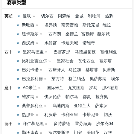
赛事类型
英超：
曼联
切尔西
阿森纳
曼城
利物浦
热刺
斯旺西
埃弗顿
南安普顿
斯托克城
维拉
纽卡斯尔
西布朗
桑德兰
富勒姆
赫尔城
西汉姆
水晶宫
卡迪夫城
诺维奇
西甲：
皇家马德里
巴塞罗那
马德里竞技
塞维利亚
比利亚雷亚尔
皇家社会
瓦伦西亚
塞尔塔
巴列卡诺
西班牙人
马拉加
赫塔菲
贝蒂斯
巴拉多利德
莱万特
格兰纳达
奥萨苏纳
埃尔切
意甲：
AC米兰
国际米兰
尤文图斯
罗马
那不勒斯
维罗纳
佛罗伦萨
帕尔马
都灵
拉齐奥
桑普多利亚
乌迪内斯
亚特兰大
萨索罗
热那亚
利沃诺
卡利亚里
卡塔尼亚
切沃
德甲：
拜仁慕尼黑
多特蒙德
霍芬海姆
沙尔克04
勒沃库森
沃尔夫斯堡
门兴
美因茨
汉堡