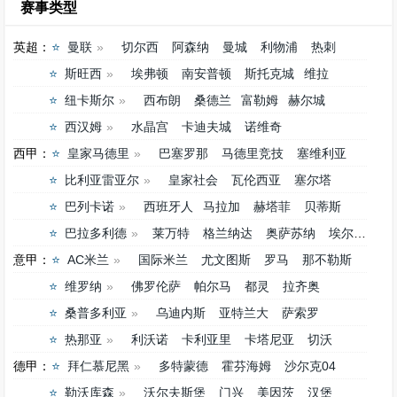
赛事类型
英超：
曼联
切尔西
阿森纳
曼城
利物浦
热刺
斯旺西
埃弗顿
南安普顿
斯托克城
维拉
纽卡斯尔
西布朗
桑德兰
富勒姆
赫尔城
西汉姆
水晶宫
卡迪夫城
诺维奇
西甲：
皇家马德里
巴塞罗那
马德里竞技
塞维利亚
比利亚雷亚尔
皇家社会
瓦伦西亚
塞尔塔
巴列卡诺
西班牙人
马拉加
赫塔菲
贝蒂斯
巴拉多利德
莱万特
格兰纳达
奥萨苏纳
埃尔切
意甲：
AC米兰
国际米兰
尤文图斯
罗马
那不勒斯
维罗纳
佛罗伦萨
帕尔马
都灵
拉齐奥
桑普多利亚
乌迪内斯
亚特兰大
萨索罗
热那亚
利沃诺
卡利亚里
卡塔尼亚
切沃
德甲：
拜仁慕尼黑
多特蒙德
霍芬海姆
沙尔克04
勒沃库森
沃尔夫斯堡
门兴
美因茨
汉堡