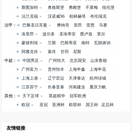
斯图加特
奥格斯堡
弗赖堡
不莱梅
纽伦堡
法兰克福
汉诺威96
柏林赫塔
布伦瑞克
法甲：
巴黎圣日耳曼
摩纳哥
里昂
雷恩
马赛
洛里昂
波尔多
圣埃蒂安
图卢兹
里尔
蒙彼利埃
兰斯
巴斯蒂亚
南特
瓦朗谢讷
阿雅克肖
索肖
甘冈
尼斯
中超：
中国男足
广州恒大
北京国安
山东鲁能
广州富力
贵州恒丰
上海申鑫
上海申花
上海上港
辽宁宏运
天津泰达
杭州绿城
江苏苏宁
长春亚泰
河南建业
重庆力帆
其他：
天下足球
英超精华
冠军欧洲
欧冠
亚冠
亚洲杯
欧联杯
国王杯
足总杯
友情链接