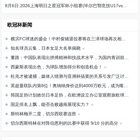
8月6日:2026上海明日之星冠军杯小组赛(毕尔巴鄂竞技U17vs阿森纳U17)全场录像高清回放免费观看
欧冠杯新闻
横滨FC球迷的盛会！中村俊辅退役赛将在三泽球场再次相聚
知名球员云集，日本女足大名单揭晓
董路：中国队表现出拼搏精神和技战术水平，为国内青训鼓舞
西蒙斯表现出色，为球队增加得分和创造机会！
杜兆才被逮捕，媒体人猜测与亚洲杯搞黄的关系引发广泛讨论
英超曼联队内第8位！奥纳纳身价达到4000万欧元，成为喀麦隆最贵门将
韩国足协计划效仿日本足协，在欧洲设立办公室观察旅欧球员的身体情况
国足排名上飘，能否击败越南展现实力？
斯特林梅开二度，切尔西联赛连胜
切尔西斯特林在对阵伯恩利的比赛中获得 9/10 分的高分