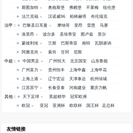
斯图加特
奥格斯堡
弗赖堡
不莱梅
纽伦堡
法兰克福
汉诺威96
柏林赫塔
布伦瑞克
法甲：
巴黎圣日耳曼
摩纳哥
里昂
雷恩
马赛
洛里昂
波尔多
圣埃蒂安
图卢兹
里尔
蒙彼利埃
兰斯
巴斯蒂亚
南特
瓦朗谢讷
阿雅克肖
索肖
甘冈
尼斯
中超：
中国男足
广州恒大
北京国安
山东鲁能
广州富力
贵州恒丰
上海申鑫
上海申花
上海上港
辽宁宏运
天津泰达
杭州绿城
江苏苏宁
长春亚泰
河南建业
重庆力帆
其他：
天下足球
英超精华
冠军欧洲
欧冠
亚冠
亚洲杯
欧联杯
国王杯
足总杯
友情链接