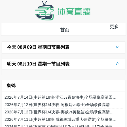
更多
首页
今天 08月09日 星期日节目列表
明天 08月10日 星期一节目列表
集锦
2026年7月14日(中超第18轮-浙江vs青岛海牛)全场录像高清回放免费观看高清回放免费观看
2026年7月12日(世界杯1/4决赛-阿根廷vs瑞士)全场录像高清回放免费观看高清回放免费观看
2026年7月12日(世界杯1/4决赛-挪威vs英格兰)全场录像高清回放免费观看高清回放免费观看
2026年7月11日(中超第18轮-成都蓉城vs重庆铜梁龙)全场录像高清回放免费观看高清回放免费观看
2026年7月11日(友谊赛-中国男足U17vs尼日利亚-U17)全场录像高清回放免费观看高清回放免费观看