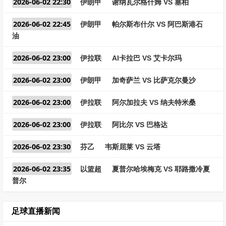
2026-06-02 22:30
伊朗甲
谢纳瓦尔格什姆 VS 塞柏
2026-06-02 22:45
伊朗甲
帕尔斯布什尔 VS 阿巴斯港石
油
2026-06-02 23:00
伊拉联
Al卡拉巴 VS 艾卡尔玛
2026-06-02 23:00
伊朗甲
加奇萨兰 VS 比萨克尔曼沙
2026-06-02 23:00
伊拉联
阿尔加拉夫 VS 纳夫特米桑
2026-06-02 23:00
伊拉联
阿比尔 VS 巴格达
2026-06-02 23:30
芬乙
韦斯屈莱 VS 云塔
2026-06-02 23:35
以篮超
夏普尔哈埃梅克 VS 耶路撒冷夏
普尔
足球直播新闻