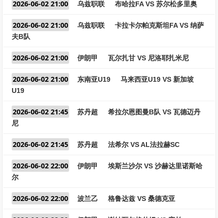
2026-06-02 21:00
乌兹职联
布哈拉FA VS 苏尔松多里奥
2026-06-02 21:00
乌兹职联
卡拉卡尔帕克斯坦FA VS 纳萨
夫B队
2026-06-02 21:00
伊朗甲
瓦尔扎甘 VS 尼洛耶扎米尼
2026-06-02 21:00
东南亚U19
马来西亚U19 VS 新加坡
U19
2026-06-02 21:45
苏丹超
希拉尔恩图曼B队 VS 瓦德迈丹
尼
2026-06-02 21:45
苏丹超
法希尔 VS AL法拉赫SC
2026-06-02 22:00
伊朗甲
埃斯兰沙尔 VS 沙赫达里诺斯哈
尔
2026-06-02 22:00
波兰乙
格鲁达兹 VS 桑德克亚