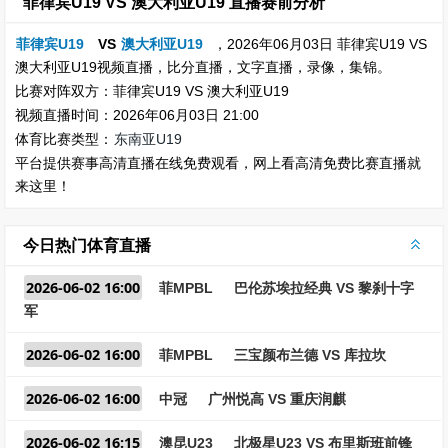
菲律宾U19 VS 澳大利亚U19 直播赛前分析
菲律宾U19
VS
澳大利亚U19
，2026年06月03日 菲律宾U19 VS
澳大利亚U19视频直播，比分直播，文字直播，录像，集锦。
比赛对阵双方：菲律宾U19 VS 澳大利亚U19
视频直播时间：2026年06月03日 21:00
体育比赛类型：
东南亚U19
平台提供赛事高清直播在线免费观看，网上看高清免费比赛直播就
来这里！
今日热门体育直播
2026-06-02 16:00
菲MPBL
巴伦苏埃拉经典 VS 黎刹十字
军
2026-06-02 16:00
菲MPBL
三宝颜布兰德 VS 库拉坎
2026-06-02 16:00
中冠
广州悦高 VS 重庆润麒
2026-06-02 16:15
澳昆U23
北极星U23 VS 布里斯班前锋