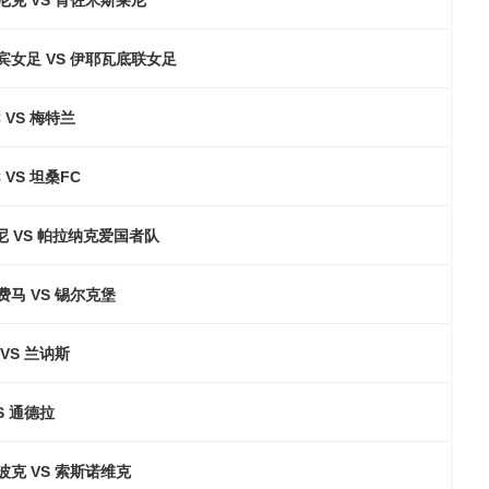
宾女足 VS 伊耶瓦底联女足
 VS 梅特兰
 VS 坦桑FC
 VS 帕拉纳克爱国者队
费马 VS 锡尔克堡
VS 兰讷斯
S 通德拉
波克 VS 索斯诺维克