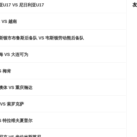
U17 VS 尼日利亚U17
 VS 越南
斯顿市布鲁斯后备队 VS 韦斯顿劳动熊后备队
 VS 大连可为
S 梅肯
体 VS 重庆瀚达
VS 索罗克萨
VS 特拉维夫夏普尔
尼克 VS 肯佐米斯莱尼