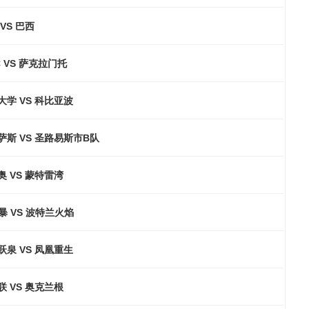
VS 巴西
 VS 萨克拉门托
学 VS 科比亚波
萨斯 VS 圣路易斯市B队
 VS 蒙特雷湾
 VS 波特兰火焰
泉 VS 凤凰重生
 VS 奥克兰根