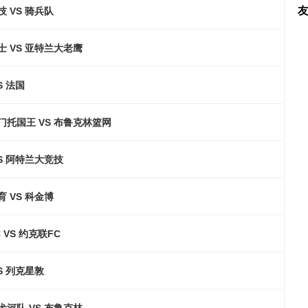
 VS 骑兵队
士 VS 亚特兰大老鹰
S 法国
门托国王 VS 布鲁克林篮网
S 阿特兰大竞技
 VS 科金博
 VS 约克联FC
S 列克星敦
河队 VS 布鲁克林