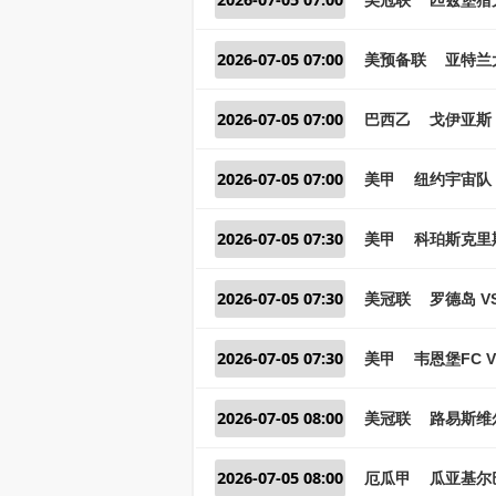
2026-07-05 07:00
美预备联
亚特兰大
2026-07-05 07:00
巴西乙
戈伊亚斯 
2026-07-05 07:00
美甲
纽约宇宙队 
2026-07-05 07:30
美甲
科珀斯克里斯
2026-07-05 07:30
美冠联
罗德岛 V
2026-07-05 07:30
美甲
韦恩堡FC 
2026-07-05 08:00
美冠联
路易斯维尔
2026-07-05 08:00
厄瓜甲
瓜亚基尔巴