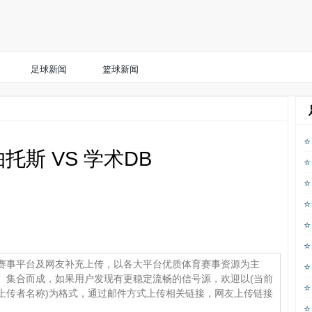
足球新闻
篮球新闻
托斯 VS 学术DB
赛事平台及网友补充上传，以各大平台优质体育赛事资源为主
、集合而成，如果用户发现有更稳定流畅的信号源，欢迎以(当前
上传者名称)为格式，通过邮件方式上传相关链接，网友上传链接