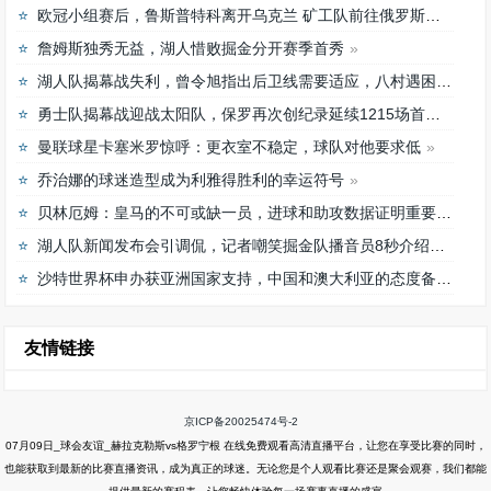
欧冠小组赛后，鲁斯普特科离开乌克兰 矿工队前往俄罗斯，未来发展如何？
詹姆斯独秀无益，湖人惜败掘金分开赛季首秀
湖人队揭幕战失利，曾令旭指出后卫线需要适应，八村遇困难
勇士队揭幕战迎战太阳队，保罗再次创纪录延续1215场首发之路
曼联球星卡塞米罗惊呼：更衣室不稳定，球队对他要求低
乔治娜的球迷造型成为利雅得胜利的幸运符号
贝林厄姆：皇马的不可或缺一员，进球和助攻数据证明重要性
湖人队新闻发布会引调侃，记者嘲笑掘金队播音员8秒介绍首发阵容速度
沙特世界杯申办获亚洲国家支持，中国和澳大利亚的态度备受关注
友情链接
京ICP备20025474号-2
07月09日_球会友谊_赫拉克勒斯vs格罗宁根 在线免费观看高清直播平台，让您在享受比赛的同时，
也能获取到最新的比赛直播资讯，成为真正的球迷。无论您是个人观看比赛还是聚会观赛，我们都能