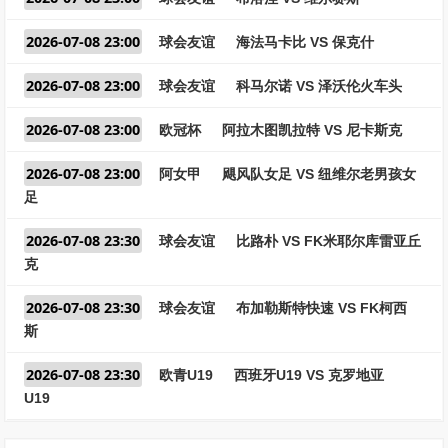
2026-07-08 23:00
球会友谊
海法马卡比 VS 保克什
2026-07-08 23:00
球会友谊
科马尔诺 VS 泽沃伦火车头
2026-07-08 23:00
欧冠杯
阿拉木图凯拉特 VS 尼卡斯克
2026-07-08 23:00
阿女甲
飓风队女足 VS 纽维尔老男孩女
足
2026-07-08 23:30
球会友谊
比路朴 VS FK米耶尔库雷亚丘
克
2026-07-08 23:30
球会友谊
布加勒斯特快速 VS FK柯西
斯
2026-07-08 23:30
欧青U19
西班牙U19 VS 克罗地亚
U19