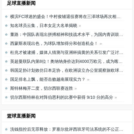
足球直播新闻
横滨FC球迷的盛会！中村俊辅退役赛将在三泽球场再次相聚
知名球员云集，日本女足大名单揭晓
董路：中国队表现出拼搏精神和技战术水平，为国内青训鼓舞
西蒙斯表现出色，为球队增加得分和创造机会！
杜兆才被逮捕，媒体人猜测与亚洲杯搞黄的关系引发广泛讨论
英超曼联队内第8位！奥纳纳身价达到4000万欧元，成为喀麦隆最贵门将
韩国足协计划效仿日本足协，在欧洲设立办公室观察旅欧球员的身体情况
国足排名上飘，能否击败越南展现实力？
斯特林梅开二度，切尔西联赛连胜
切尔西斯特林在对阵伯恩利的比赛中获得 9/10 分的高分
篮球直播新闻
洗钱指控后无罪释放：罗塞尔批评西班牙司法系统的不公正待遇