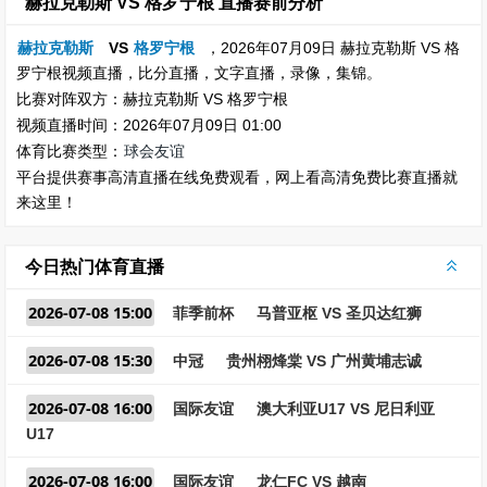
赫拉克勒斯 VS 格罗宁根 直播赛前分析
赫拉克勒斯
VS
格罗宁根
，2026年07月09日 赫拉克勒斯 VS 格
罗宁根视频直播，比分直播，文字直播，录像，集锦。
比赛对阵双方：赫拉克勒斯 VS 格罗宁根
视频直播时间：2026年07月09日 01:00
体育比赛类型：
球会友谊
平台提供赛事高清直播在线免费观看，网上看高清免费比赛直播就
来这里！
今日热门体育直播
2026-07-08 15:00
菲季前杯
马普亚枢 VS 圣贝达红狮
2026-07-08 15:30
中冠
贵州栩烽棠 VS 广州黄埔志诚
2026-07-08 16:00
国际友谊
澳大利亚U17 VS 尼日利亚
U17
2026-07-08 16:00
国际友谊
龙仁FC VS 越南