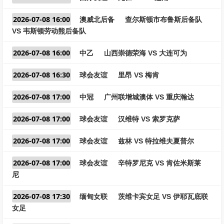
2026-07-08 16:00
澳威北后备
查尔斯顿市布鲁斯后备队
VS 韦斯顿劳动熊后备队
2026-07-08 16:00
中乙
山西崇德荣海 VS 大连可为
2026-07-08 16:30
球会友谊
里昂 VS 梅肯
2026-07-08 17:00
中冠
广州联增城澳体 VS 重庆瀚达
2026-07-08 17:00
球会友谊
汉维特 VS 索罗克萨
2026-07-08 17:00
球会友谊
兹林 VS 特拉维夫夏普尔
2026-07-08 17:00
球会友谊
辛特罗尼克 VS 肯佐米斯莱
尼
2026-07-08 17:30
缅甸女联
茨维卡宾女足 VS 伊耶瓦底联
女足