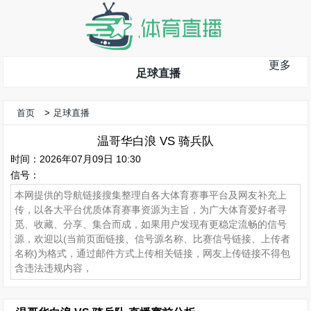
更多
足球直播
首页
>
足球直播
温哥华白浪 VS 骑兵队
时间：2026年07月09日 10:30
信号：
本网提供的导航链接搜集整理自各大体育赛事平台及网友补充上
传，以各大平台优质体育赛事资源为主旨，为广大体育爱好者寻
觅、收藏、分享、集合而成，如果用户发现有更稳定流畅的信号
源，欢迎以(当前页面链接、信号源名称、比赛信号链接、上传者
名称)为格式，通过邮件方式上传相关链接，网友上传链接不得包
含违法违规内容，