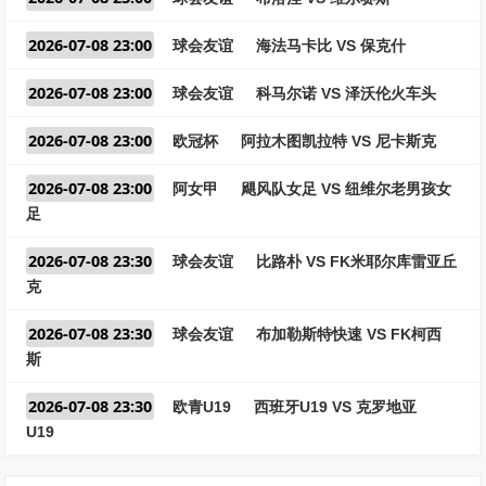
2026-07-08 23:00
球会友谊
海法马卡比 VS 保克什
2026-07-08 23:00
球会友谊
科马尔诺 VS 泽沃伦火车头
2026-07-08 23:00
欧冠杯
阿拉木图凯拉特 VS 尼卡斯克
2026-07-08 23:00
阿女甲
飓风队女足 VS 纽维尔老男孩女
足
2026-07-08 23:30
球会友谊
比路朴 VS FK米耶尔库雷亚丘
克
2026-07-08 23:30
球会友谊
布加勒斯特快速 VS FK柯西
斯
2026-07-08 23:30
欧青U19
西班牙U19 VS 克罗地亚
U19