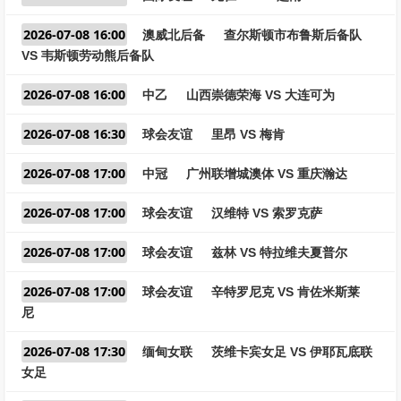
2026-07-08 16:00
澳威北后备
查尔斯顿市布鲁斯后备队
VS 韦斯顿劳动熊后备队
2026-07-08 16:00
中乙
山西崇德荣海 VS 大连可为
2026-07-08 16:30
球会友谊
里昂 VS 梅肯
2026-07-08 17:00
中冠
广州联增城澳体 VS 重庆瀚达
2026-07-08 17:00
球会友谊
汉维特 VS 索罗克萨
2026-07-08 17:00
球会友谊
兹林 VS 特拉维夫夏普尔
2026-07-08 17:00
球会友谊
辛特罗尼克 VS 肯佐米斯莱
尼
2026-07-08 17:30
缅甸女联
茨维卡宾女足 VS 伊耶瓦底联
女足