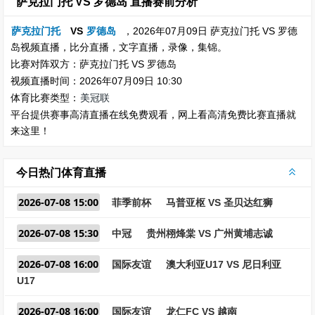
萨克拉门托 VS 罗德岛 直播赛前分析
萨克拉门托
VS
罗德岛
，2026年07月09日 萨克拉门托 VS 罗德
岛视频直播，比分直播，文字直播，录像，集锦。
比赛对阵双方：萨克拉门托 VS 罗德岛
视频直播时间：2026年07月09日 10:30
体育比赛类型：
美冠联
平台提供赛事高清直播在线免费观看，网上看高清免费比赛直播就
来这里！
今日热门体育直播
2026-07-08 15:00
菲季前杯
马普亚枢 VS 圣贝达红狮
2026-07-08 15:30
中冠
贵州栩烽棠 VS 广州黄埔志诚
2026-07-08 16:00
国际友谊
澳大利亚U17 VS 尼日利亚
U17
2026-07-08 16:00
国际友谊
龙仁FC VS 越南