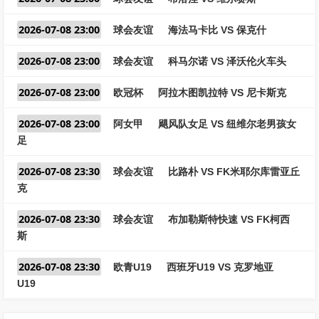
2026-07-08 23:00
球会友谊
海法马卡比 VS 保克什
2026-07-08 23:00
球会友谊
科马尔诺 VS 泽沃伦火车头
2026-07-08 23:00
欧冠杯
阿拉木图凯拉特 VS 尼卡斯克
2026-07-08 23:00
阿女甲
飓风队女足 VS 纽维尔老男孩女
足
2026-07-08 23:30
球会友谊
比路朴 VS FK米耶尔库雷亚丘
克
2026-07-08 23:30
球会友谊
布加勒斯特快速 VS FK柯西
斯
2026-07-08 23:30
欧青U19
西班牙U19 VS 克罗地亚
U19