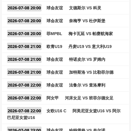
2026-07-08 20:00
球会友谊
文德斯尔 VS 科灵
2026-07-08 20:00
球会友谊
奈梅亨 VS 杜伊斯堡
2026-07-08 20:00
菲MPBL
梅卡瓦延 VS 帕赛航海家
2026-07-08 21:00
欧青U19
丹麦U19 VS 意大利U19
2026-07-08 21:00
球会友谊
特诺皮尔 VS 罗姆内
2026-07-08 21:00
球会友谊
加特斯洛 VS 比勒菲尔德
2026-07-08 22:00
球会友谊
法鲁尔 VS 查洛摩利
2026-07-08 22:00
阿女甲
河床女足 VS 班菲尔德女足
2026-07-08 22:00
女欧U16 C
阿美尼亚女篮U16 VS 阿尔
巴尼亚女篮U16
2026-07-08 23:00
球会友谊
哈特堡格 VS 布尔诺