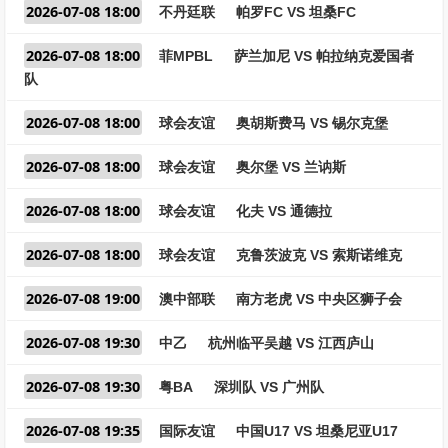
2026-07-08 18:00
不丹廷联
帕罗FC VS 坦桑FC
2026-07-08 18:00
菲MPBL
萨兰加尼 VS 帕拉纳克爱国者
队
2026-07-08 18:00
球会友谊
奥胡斯费马 VS 锡尔克堡
2026-07-08 18:00
球会友谊
奥尔堡 VS 兰讷斯
2026-07-08 18:00
球会友谊
化夫 VS 通德拉
2026-07-08 18:00
球会友谊
克鲁茨波克 VS 索斯诺维克
2026-07-08 19:00
澳中部联
南方老虎 VS 中央区狮子会
2026-07-08 19:30
中乙
杭州临平吴越 VS 江西庐山
2026-07-08 19:30
粤BA
深圳队 VS 广州队
2026-07-08 19:35
国际友谊
中国U17 VS 坦桑尼亚U17