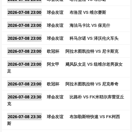
2026-07-08 23:00
球会友谊
布洛涅 VS 维尔赛斯
2026-07-08 23:00
球会友谊
海法马卡比 VS 保克什
2026-07-08 23:00
球会友谊
科马尔诺 VS 泽沃伦火车头
2026-07-08 23:00
欧冠杯
阿拉木图凯拉特 VS 尼卡斯克
2026-07-08 23:00
阿女甲
飓风队女足 VS 纽维尔老男孩女
足
2026-07-08 23:00
欧冠杯
阿拉木图凯拉特 VS 尼克希奇
2026-07-08 23:30
球会友谊
比路朴 VS FK米耶尔库雷亚丘
克
2026-07-08 23:30
球会友谊
布加勒斯特快速 VS FK柯西
斯