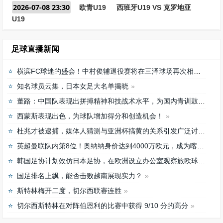
2026-07-08 23:30
欧青U19
西班牙U19 VS 克罗地亚
U19
足球直播新闻
横滨FC球迷的盛会！中村俊辅退役赛将在三泽球场再次相聚
知名球员云集，日本女足大名单揭晓
董路：中国队表现出拼搏精神和技战术水平，为国内青训鼓舞
西蒙斯表现出色，为球队增加得分和创造机会！
杜兆才被逮捕，媒体人猜测与亚洲杯搞黄的关系引发广泛讨论
英超曼联队内第8位！奥纳纳身价达到4000万欧元，成为喀麦隆最贵门将
韩国足协计划效仿日本足协，在欧洲设立办公室观察旅欧球员的身体情况
国足排名上飘，能否击败越南展现实力？
斯特林梅开二度，切尔西联赛连胜
切尔西斯特林在对阵伯恩利的比赛中获得 9/10 分的高分