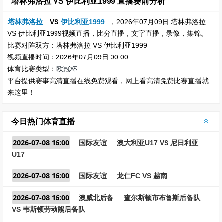
塔林弗洛拉 VS 伊比利亚1999 直播赛前分析
塔林弗洛拉
VS
伊比利亚1999
，2026年07月09日 塔林弗洛拉
VS 伊比利亚1999视频直播，比分直播，文字直播，录像，集锦。
比赛对阵双方：塔林弗洛拉 VS 伊比利亚1999
视频直播时间：2026年07月09日 00:00
体育比赛类型：
欧冠杯
平台提供赛事高清直播在线免费观看，网上看高清免费比赛直播就
来这里！
今日热门体育直播
2026-07-08 16:00
国际友谊
澳大利亚U17 VS 尼日利亚
U17
2026-07-08 16:00
国际友谊
龙仁FC VS 越南
2026-07-08 16:00
澳威北后备
查尔斯顿市布鲁斯后备队
VS 韦斯顿劳动熊后备队