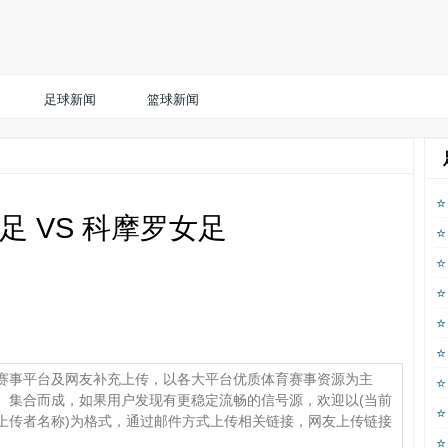
足球新闻
篮球新闻
足 VS 科摩罗女足
赛事平台及网友补充上传，以各大平台优质体育赛事资源为主
、集合而成，如果用户发现有更稳定流畅的信号源，欢迎以(当前
上传者名称)为格式，通过邮件方式上传相关链接，网友上传链接