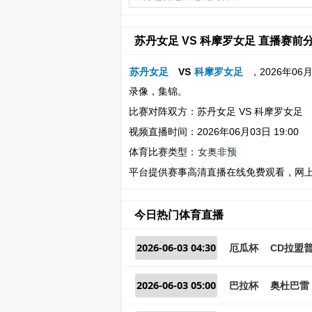
苏丹女足 VS 科摩罗女足 直播赛前
苏丹女足
VS
科摩罗女足
，2026年0
录像，集锦。
比赛对阵双方：苏丹女足 VS 科摩罗女足
视频直播时间：2026年06月03日 19:00
体育比赛类型：
女奥非预
平台提供赛事高清直播在线免费观看，网
今日热门体育直播
2026-06-03 04:30
厄瓜杯
CD拉盟普
2026-06-03 05:00
巴拉杯
奥杜巴雷 