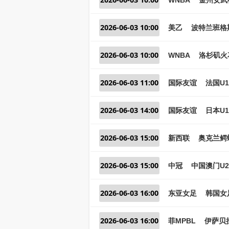
2026-06-03 10:00
美乙
波特兰班格斯
2026-06-03 10:00
WNBA
洛杉矶火
2026-06-03 11:00
国际友谊
法国U1
2026-06-03 14:00
国际友谊
日本U1
2026-06-03 15:00
新西联
奥克兰鳄蜥
2026-06-03 15:00
中冠
中国澳门U2
2026-06-03 16:00
东亚女足
韩国女足
2026-06-03 16:00
菲MPBL
伊萨贝拉