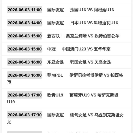
2026-06-03 11:00
国际友谊
法国U16 VS 阿根廷U16
2026-06-03 14:00
国际友谊
日本U16 VS 科特迪瓦U16
2026-06-03 15:00
新西联
奥克兰鳄蜥 VS 坎特伯雷公羊
2026-06-03 15:00
中冠
中国澳门U23 VS 五华华京
2026-06-03 16:00
东亚女足
韩国女足 VS 关岛女足
2026-06-03 16:00
菲MPBL
伊萨贝拉考博伊斯 VS 帕西格
市
2026-06-03 17:00
欧青U19
葡萄牙U19 VS 哈萨克斯坦
U19
2026-06-03 17:30
国际友谊
缅甸女足 VS 乌兹别克斯坦女
足