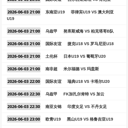
2026-06-03 21:00
东南亚U19
菲律宾U19 VS 澳大利亚
U19
2026-06-03 21:00
乌兹甲
努库斯咸海 VS 柏克塔哥B队
2026-06-03 21:00
国际友谊
捷克U18 VS 罗马尼亚U18
2026-06-03 21:00
土伦杯
日本U19 VS 葡萄牙U20
2026-06-03 21:00
南非超
米尔福德 VS 玛盖斯
2026-06-03 22:00
国际友谊
瑞典U18 VS 卡塔尔U20
2026-06-03 22:30
乌兹甲
FK加扎尔肯特 VS 加云
2026-06-03 22:30
南亚女锦
印度女足 VS 不丹女足
2026-06-03 23:00
欧青U19
黑山U19 VS 格鲁吉亚U19