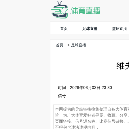
首页
足球直播
篮球直播
首页
>
足球直播
维
时间：2026年06月03日 23:30
信号：
本网提供的导航链接搜集整理自各大体育
旨，为广大体育爱好者寻觅、收藏、分享
页面链接、信号源名称、比赛信号链接、
不得包含违法违规内容，