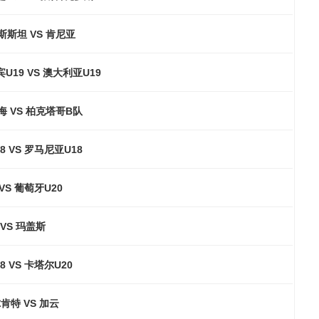
斯斯坦 VS 肯尼亚
U19 VS 澳大利亚U19
 VS 柏克塔哥B队
8 VS 罗马尼亚U18
VS 葡萄牙U20
VS 玛盖斯
8 VS 卡塔尔U20
肯特 VS 加云