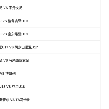
 VS 不丹女足
9 VS 格鲁吉亚U19
9 VS 塞尔维亚U19
U17 VS 阿尔巴尼亚U17
足 VS 马来西亚女足
VS 博凯列
18 VS 芬兰U18
普尔 VS TA马卡比