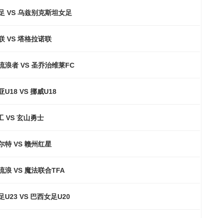
足 VS 乌兹别克斯坦女足
 VS 塔格拉诺联
浪者 VS 圣乔治维莱FC
U18 VS 挪威U18
 VS 玄山勇士
特 VS 赣州红星
浪 VS 魔法联合TFA
U23 VS 巴西女足U20