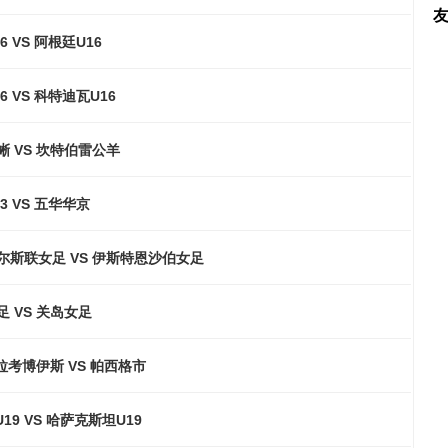
6 VS 阿根廷U16
6 VS 科特迪瓦U16
 VS 坎特伯雷公羊
3 VS 五华华京
尔斯联女足 VS 伊斯特恩沙伯女足
 VS 关岛女足
考博伊斯 VS 帕西格市
19 VS 哈萨克斯坦U19