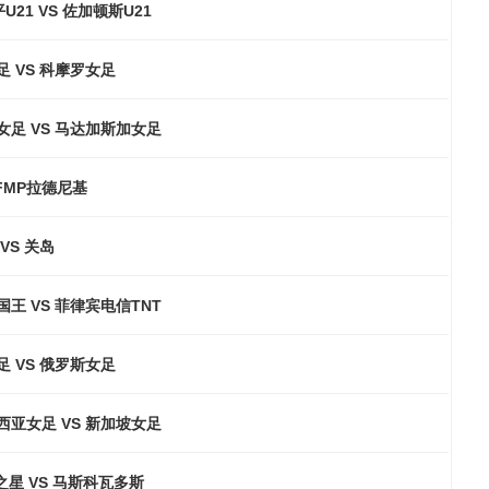
U21 VS 佐加顿斯U21
足 VS 科摩罗女足
女足 VS 马达加斯加女足
 FMP拉德尼基
VS 关岛
王 VS 菲律宾电信TNT
足 VS 俄罗斯女足
西亚女足 VS 新加坡女足
星 VS 马斯科瓦多斯