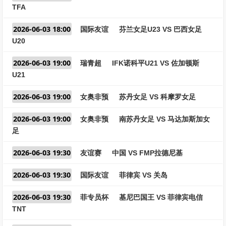
TFA
2026-06-03 18:00
国际友谊
芬兰女足U23 VS 巴西女足
U20
2026-06-03 19:00
瑞青超
IFK诺科平U21 VS 佐加顿斯
U21
2026-06-03 19:00
女奥非预
苏丹女足 VS 科摩罗女足
2026-06-03 19:00
女奥非预
南苏丹女足 VS 马达加斯加女
足
2026-06-03 19:30
友谊赛
中国 VS FMP拉德尼基
2026-06-03 19:30
国际友谊
菲律宾 VS 关岛
2026-06-03 19:30
菲专员杯
基尼巴国王 VS 菲律宾电信
TNT